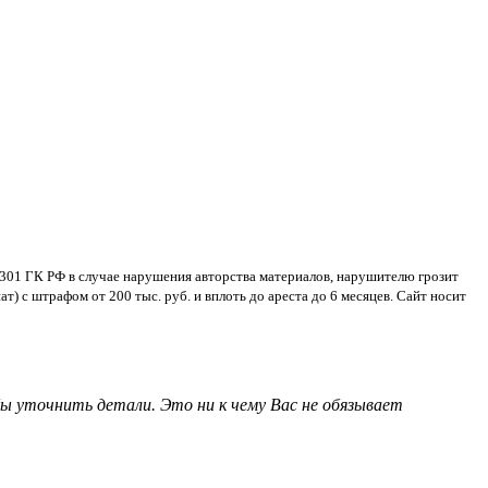
 1301 ГК РФ в случае нарушения авторства материалов, нарушителю грозит
) с штрафом от 200 тыс. руб. и вплоть до ареста до 6 месяцев. Сайт носит
ы уточнить детали. Это ни к чему Вас не обязывает