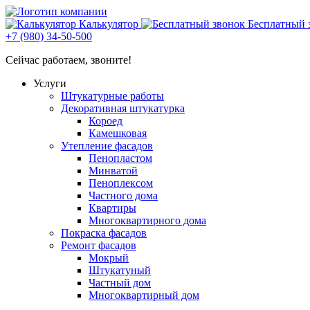
Калькулятор
Бесплатный 
+7 (980) 34-50-500
Сейчас работаем, звоните!
Услуги
Штукатурные работы
Декоративная штукатурка
Короед
Камешковая
Утепление фасадов
Пенопластом
Минватой
Пеноплексом
Частного дома
Квартиры
Многоквартирного дома
Покраска фасадов
Ремонт фасадов
Мокрый
Штукатуный
Частный дом
Многоквартирный дом