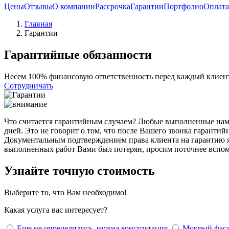
Цены
Отзывы
О компании
Рассрочка
Гарантии
Портфолио
Оплата
Главная
Гарантии
Гарантийные обязанности
Несем 100% финансовую ответственность перед каждый клиен
Сотрудничать
Что считается гарантийным случаем? Любые выполненные нами
дней. Это не говорит о том, что после Вашего звонка гаранти
Документальным подтверждением права клиента на гарантию яв
выполненных работ Вами был потерян, просим поточнее вспомни
Узнайте точную стоимость
Выберите то, что Вам необходимо!
Какая услуга вас интересует?
Еще не определились, нужна консультация
Мокрый фаса